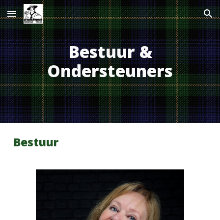
Skip to main content
Skip to navigation
Bestuur &
Ondersteuners
Bestuur