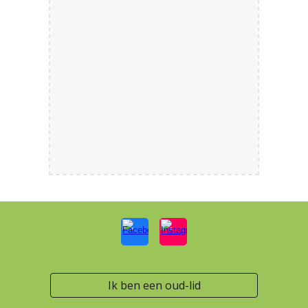
Ik ben een oud-lid