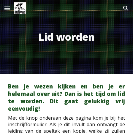
Skip to main content
Skip to navigation
Lid worden
Ben je wezen kijken en ben je er
helemaal over uit? Dan is het tijd om lid
te worden. Dit gaat gelukkig vrij
eenvoudig!
Met de knop onderaan deze pagina kom je bij het
inschrijfformulier. Als je dit invult dan ontvangt de
leiding van de speltak een kopie, welke zij zullen