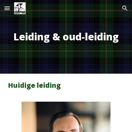
Skip to main content
Skip to navigation
Leiding & oud-leiding
Huidige leiding