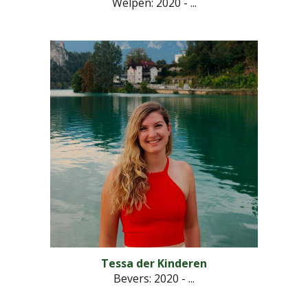
Welpen: 2020 - ...
Tessa der Kinderen
Bevers: 2020 - ...