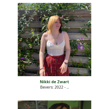
Nikki de Zwart
Bevers: 202
2
- ...