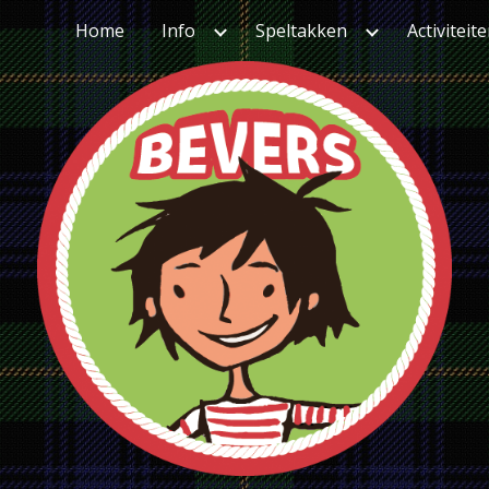
Home
Info
Speltakken
Activiteit
ip to main content
Skip to navigat