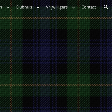
en
Clubhuis
Vrijwilligers
Contact
ion