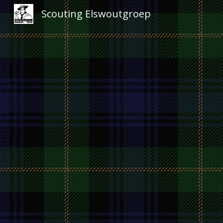
Scouting Elswoutgroep
Sk