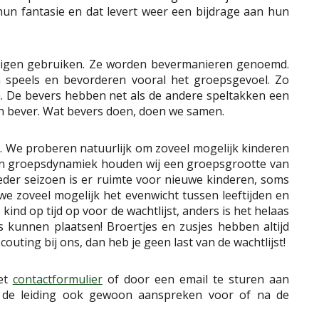
 hun fantasie en dat levert weer een bijdrage aan hun
 eigen gebruiken. Ze worden bevermanieren genoemd.
jn speels en bevorderen vooral het groepsgevoel. Zo
. De bevers hebben net als de andere speltakken een
een bever. Wat bevers doen, doen we samen.
. We proberen natuurlijk om zoveel mogelijk kinderen
 en groepsdynamiek houden wij een groepsgrootte van
eder seizoen is er ruimte voor nieuwe kinderen, soms
e zoveel mogelijk het evenwicht tussen leeftijden en
kind op tijd op voor de wachtlijst, anders is het helaas
s kunnen plaatsen! Broertjes en zusjes hebben altijd
couting bij ons, dan heb je geen last van de wachtlijst!
het
contactformulier
of door een email te sturen aan
u de leiding ook gewoon aanspreken voor of na de