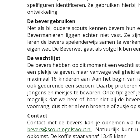
spelfiguren identificeren. Ze gebruiken hierbij
ontwikkeling
De bevergebruiken
Net als bij oudere scouts kennen bevers hun
Bevermanieren liggen echter niet vast. Ze zi
leren de bevers spelenderwijs samen te werken
eigen wet. De Beverwet gaat als volgt: Ik ben 
D
e wachtlijst
De bevers hebben op dit moment een wachtlijst
een plekje te geven, maar vanwege veiligheid
maximaal 16 kinderen aan. Aan het begin van i
ook gedurende een seizoen. Daarbij proberen w
jongens en meisjes te bewaren. Onze tip: geef je 
mogelijk dat we hem of haar niet bij de bever
voorrang, dus zit er al een broertje of zusje op s
Contact
Contact met de bevers kan je opnemen via 
bevers@scoutingelswout.nl
. Natuurlijk kunt 
opkomst. De koffie staat vanaf 13.45 klaar!