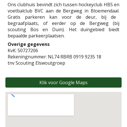
Ons clubhuis bevindt zich tussen hockeyclub HBS en
voetbalclub BVC aan de Bergweg in Bloemendaal.
Gratis parkeren kan voor de deur, bij de
begraafplaats, of eerder op de Bergweg (bij
scouting Bos en Duin). Het duingebied biedt
bepaalde parkeerplaatsen.
Overige gegevens
KvK: 50727206
Rekeningnummer: NL74 RBRB 0919 9235 18
tnv Scouting Elswoutgroep
Klik voor Google Maps