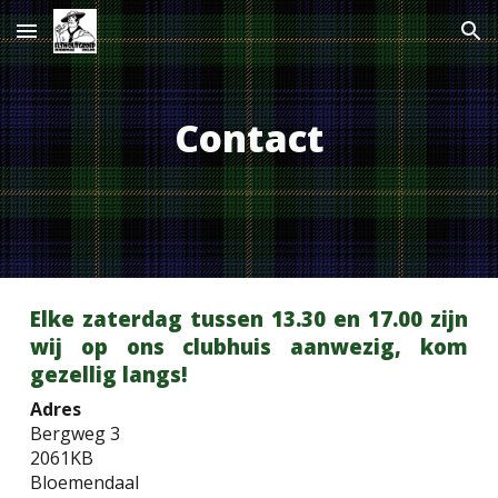
Skip to main content
Skip to navigation
Contact
Elke zaterdag tussen 13.30 en 17.00 zijn
wij op ons clubhuis aanwezig, kom
gezellig langs!
Adres
Bergweg 3
2061KB
Bloemendaal