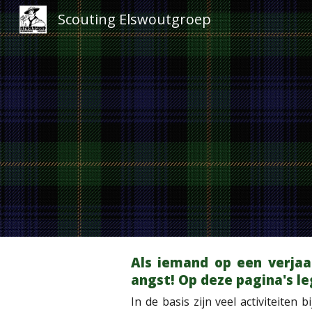
Scouting Elswoutgroep
Sk
Als iemand op een verjaa
angst! Op deze pagina's le
In de basis zijn veel activiteiten