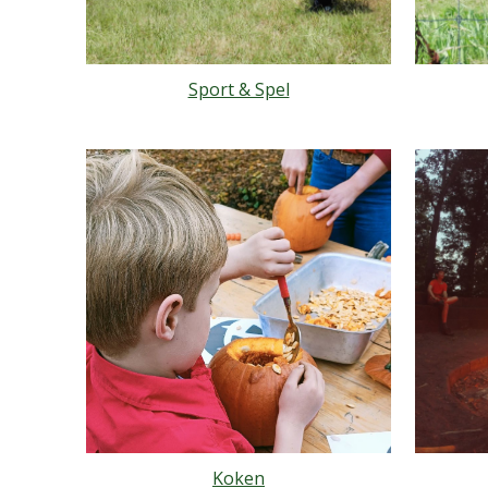
Sport & Spel
Koken