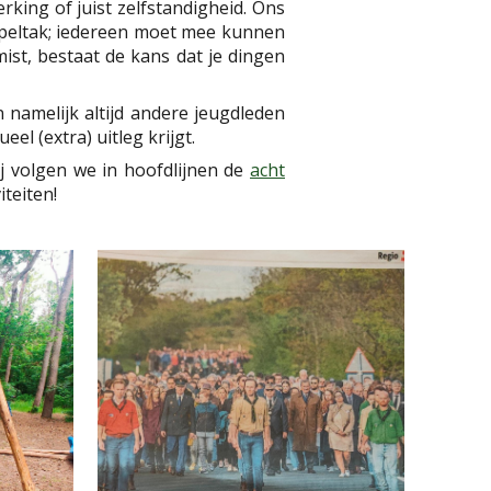
king of juist zelfstandigheid. Ons
 speltak; iedereen moet mee kunnen
ist, bestaat de kans dat je dingen
 namelijk altijd andere jeugdleden
el (extra) uitleg krijgt.
j volgen we in hoofdlijnen de
acht
iteiten!