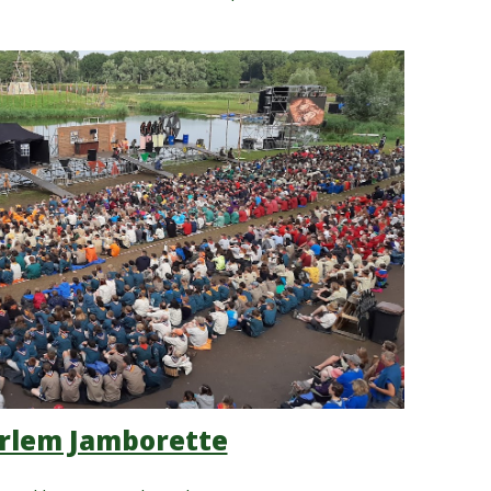
rlem Jamborette