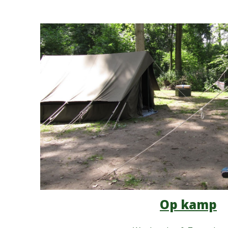
Op kamp