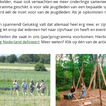
ikkelder, maar ook verwachten we meer onderlinge samenwer
ogramma geschikt is voor alle jeugdleden van een bepaalde
d wél de inzet voor van de jeugdleden. Als je opkomsten m
spannend! Gelukkig valt dat allemaal heel erg mee; er zijn
 let erop dat iedereen het naar zijn/haar zin heeft en eventue
iteiten die vaak in ons (jaar)programma voorkomen. Hierbi
g Nederland definieert
. Meer weten? Klik op één van de activ