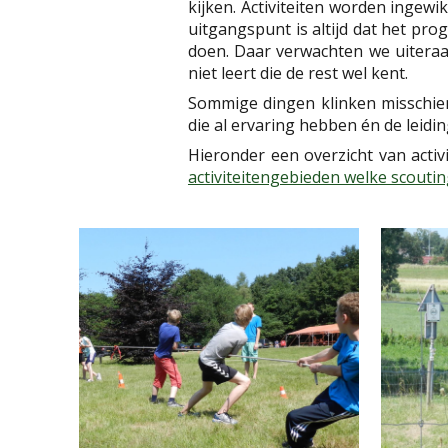
kijken. Activiteiten worden ingew
uitgangspunt is altijd dat het pr
doen. Daar verwachten we uiteraar
niet leert die de rest wel kent.
Sommige dingen klinken misschien 
die al ervaring hebben én de leiding
Hieronder een overzicht van activ
activiteitengebieden welke scoutin