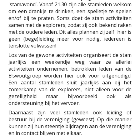
'stamavond'. Vanaf 21.30 zijn alle stamleden welkom
om een drankje te drinken, een spelletje te spelen
en/of bij te praten. Soms doet de stam activiteiten
samen met de explorers, zodat zij ook bekend raken
met de oudere leden. Dit alles plannen zij zelf, hier is
geen (bege)leiding meer voor nodig, iedereen is
tenslotte volwassen!
Los van de gewone activiteiten organiseert de stam
jaarlijks een weekendje weg waar ze allerlei
activiteiten ondernemen, betrokken leden van de
Elswoutgroep worden hier ook voor uitgenodigd.
Een aantal stamleden sluit jaarlijks aan bij het
zomerkamp van de explorers, niet alleen voor de
gezelligheid maar bijvoorbeeld ook als
ondersteuning bij het vervoer.
Daarnaast zijn veel stamleden ook leiding of
bestuur bij de vereniging (geweest). Op die manier
kunnen zij hun steentje bijdragen aan de vereniging
en in contact blijven met elkaar.