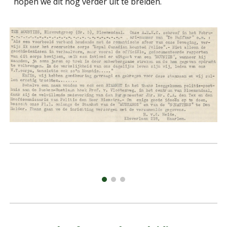
hopen we dit nog verder uit te breiden.