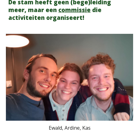
De stam heeft geen (bege)leiding
meer, maar een
commissie
die
activiteiten organiseert!
Ewald, Ardine, Kas