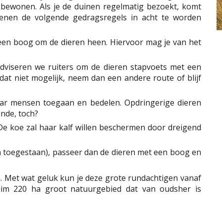
n bewonen. Als je de duinen regelmatig bezoekt, komt
ienen de volgende gedragsregels in acht te worden
een boog om de dieren heen. Hiervoor mag je van het
 adviseren we ruiters om de dieren stapvoets met een
dat niet mogelijk, neem dan een andere route of blijf
aar mensen toegaan en bedelen. Opdringerige dieren
onde, toch?
De koe zal haar kalf willen beschermen door dreigend
n toegestaan), passeer dan de dieren met een boog en
. Met wat geluk kun je deze grote rundachtigen vanaf
uim 220 ha groot natuurgebied dat van oudsher is