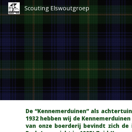
Scouting Elswoutgroep
Sk
De “Kennemerduinen” als achtertuin.
1932 hebben wij de Kennemerduinen a
van onze boerderij bevindt zich de