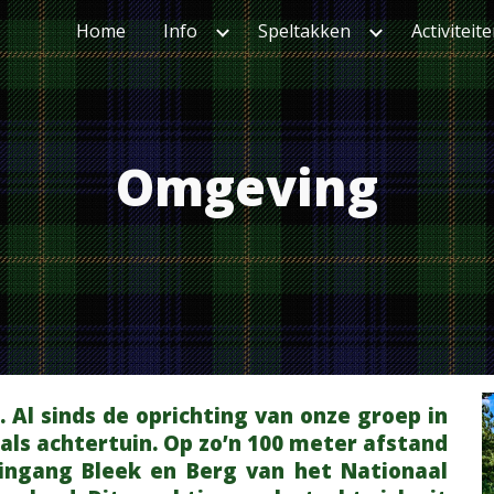
Home
Info
Speltakken
Activiteit
ip to main content
Skip to navigat
Omgeving
 Al sinds de oprichting van onze groep in
ls achtertuin. Op zo’n 100 meter afstand
 ingang Bleek en Berg van het Nationaal