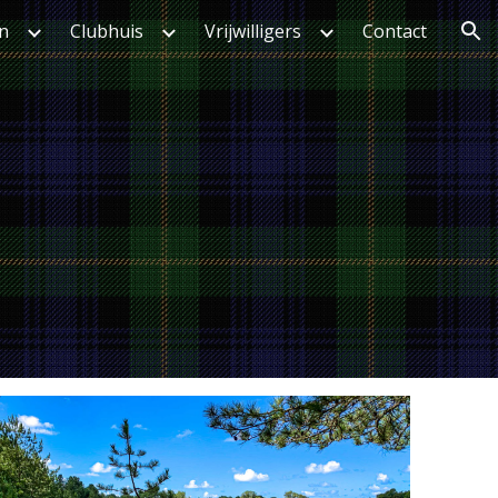
en
Clubhuis
Vrijwilligers
Contact
ion