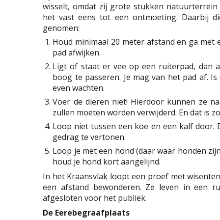
wisselt, omdat zij grote stukken natuurterrei
het vast eens tot een ontmoeting. Daarbij d
genomen:
Houd minimaal 20 meter afstand en ga met 
pad afwijken.
Ligt of staat er vee op een ruiterpad, dan
boog te passeren. Je mag van het pad af. Is 
even wachten.
Voer de dieren niet! Hierdoor kunnen ze n
zullen moeten worden verwijderd. En dat is z
Loop niet tussen een koe en een kalf door. 
gedrag te vertonen.
Loop je met een hond (daar waar honden zij
houd je hond kort aangelijnd.
In het Kraansvlak loopt een proef met wisenten
een afstand bewonderen. Ze leven in een r
afgesloten voor het publiek.
De Eerebegraafplaats